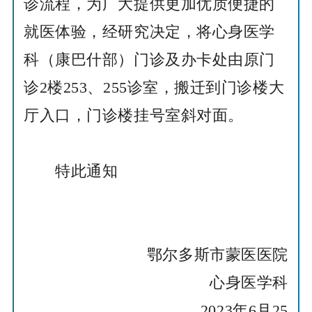
诊流程，为广大提供更加优质便捷
的
就医体验，经研究决定，将心身医学
科（康巴什部）门诊及办卡处由原门
诊2楼253、255诊室，搬迁到门诊楼大
厅入口，门诊楼挂号室斜对面。
特此通知
鄂尔多斯市蒙医医院
心身医学科
2023年6月25