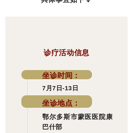
诊疗活动信息
一
坐诊时间：
7月7日-13日
一
坐诊地点：
鄂尔多斯市蒙医医院康
巴什部