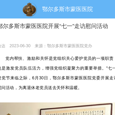
鄂尔多斯市蒙医医院
鄂尔多斯市蒙医医院开展“七一”走访慰问活动
哈达
2023-06-30
来源：鄂尔多斯市蒙医医院党办
党内帮扶、激励和关怀是党组织关
心爱护党员的一项职责
也是激发党员队伍活力，增强党组织凝聚力的重要举措。
“七一
建党节来临之际，
6
月
30
日，鄂尔多斯市蒙医医院党委开展走
慰问活动，为离退休老党员送去关怀和温暖。