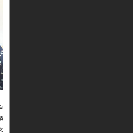
白
情
支