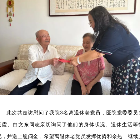
此次共走访慰问了我院3名离退休老党员，医院党委委员
云霞、白文东同志亲切询问了他们的身体状况、退休生活等
况，并送上慰问金，希望离退休老党员发挥优势和余热，继续