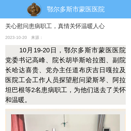
鄂尔多斯市蒙医医院
关心慰问患病职工，真情关怀温暖人心
2023-10-20
来源：
10月19-20日，鄂尔多斯市蒙医医院
党委书记高峰、院长胡毕斯哈拉图、副院
长哈达喜贵、党办主任道布庆吉日嘎拉及
医院工会工作人员探望慰问梁斯琴、阿拉
坦巴根等2名患病职工，
为他们送去了
关怀
和温暖。