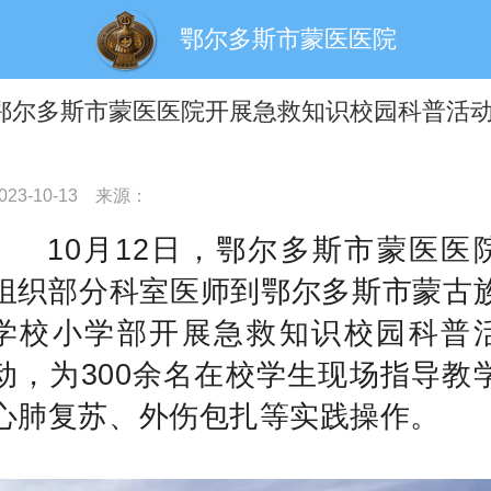
鄂尔多斯市蒙医医院
鄂尔多斯市蒙医医院开展急救知识校园科普活
023-10-13
来源：
10月12日，鄂尔多斯市蒙医医
组织部分科室医师到鄂尔多斯市蒙古
学校小学部开展急救知识校园科普
动，为300余名在校学生现场指导教
心肺复苏、外伤包扎等实践操作。