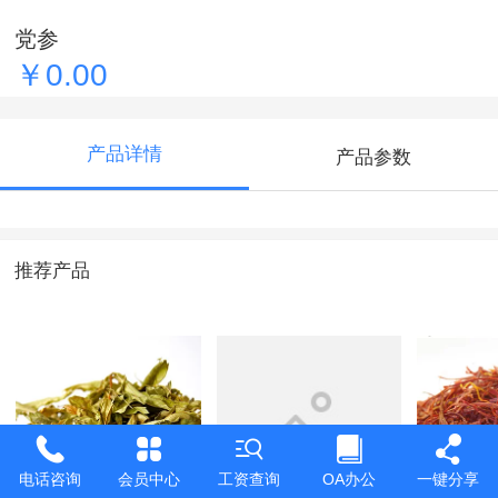
党参
￥0.00
产品详情
产品参数
推荐产品
电话咨询
会员中心
工资查询
OA办公
一键分享
柴胡
产品2
藏红花